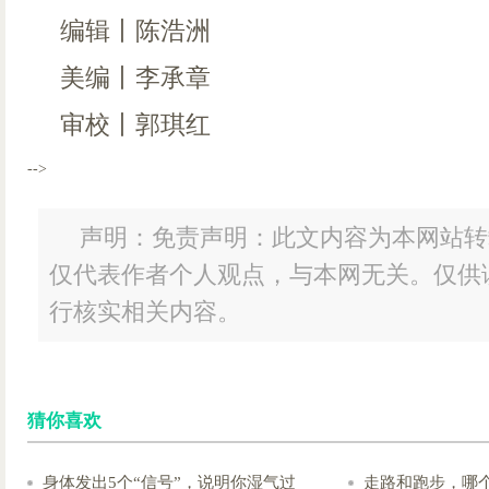
编辑丨陈浩洲
美编丨李承章
审校丨郭琪红
-->
声明：免责声明：此文内容为本网站转
仅代表作者个人观点，与本网无关。仅供
行核实相关内容。
猜你喜欢
身体发出5个“信号”，说明你湿气过
走路和跑步，哪