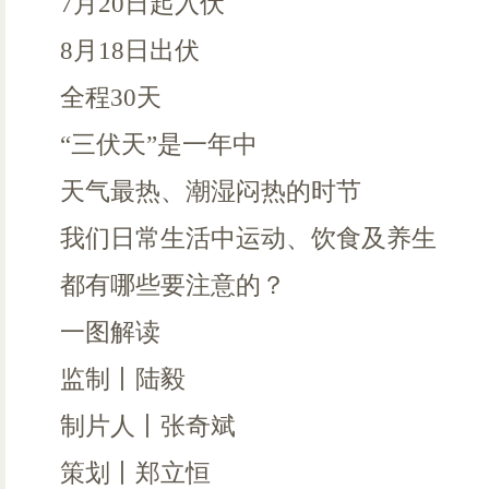
7月20日起入伏
8月18日出伏
全程30天
“三伏天”是一年中
天气最热、潮湿闷热的时节
我们日常生活中运动、饮食及养生
都有哪些要注意的？
一图解读
监制丨陆毅
制片人丨张奇斌
策划丨郑立恒