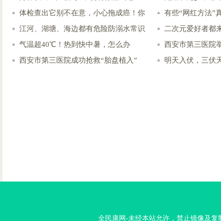
体检查出它别不在意，小心拖成癌！你
有些“网红方法”
江河、湖塘、海边都有危险防溺水常识
二次元爱好者都
气温超40℃！热到快中暑，怎么办
西安市第三医院举
西安市第三医院成功抢救“胎盘植入”
明天入伏，三伏
全民康网-未经本站允许，禁止镜像及复制本站。投