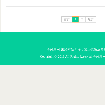
首页
1
2
尾页
全民康网-未经本站允许，禁止镜像及复制本站。投
Copyright © 2018 All Rights Reserved 