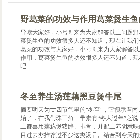
野葛菜的功效与作用葛菜煲生鱼
导读大家好，小号哥来为大家解答以上问题野
菜煲生鱼的功效很多人还不知道，现在让我们
葛菜的功效与大家好，小号哥来为大家解答以
作用，葛菜煲生鱼的功效很多人还不知道，现
吧...
冬至养生汤莲藕黑豆煲牛尾
摘要明天为廿四节气里的“冬至”，它预示着
始了，在我们珠三角一带素有“冬大过年”之
上都喜用莲藕煲猪踭、排骨，并配上养阴惹味
目过去亦推荐过不少这类汤品。结合到今天的天