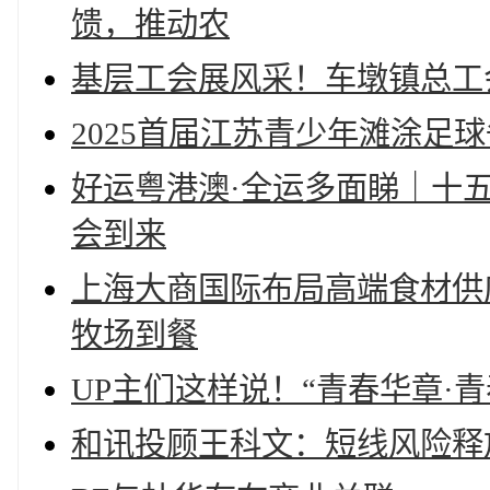
馈，推动农
基层工会展风采！车墩镇总工
2025首届江苏青少年滩涂足
好运粤港澳·全运多面睇｜十
会到来
上海大商国际布局高端食材供
牧场到餐
UP主们这样说！“青春华章·
和讯投顾王科文：短线风险释