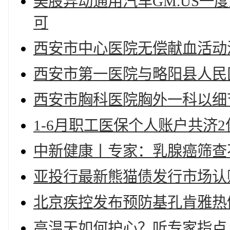
美股异动通用汽车GM.US一
可
西安市中心医院无偿献血活动
西安市第一医院与略阳县人民
西安市胸科医院胸外一科以细
1-6月职工医保个人账户共济2亿
中新健康丨专家：乳腺癌筛查
亚投行最新熊猫债发行市场认
北京疾控发布预防基孔肯雅热
高温天如何护心？听专家指点