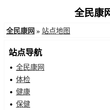
全民康网 
全民康网
»
站点地图
站点导航
全民康网
体检
健康
保健