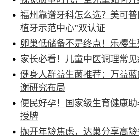
福州靠谱牙科怎么选？美可普
植牙示范中心”双认证
卵巢低储备不是终点！乐樱生
家长必看！儿童中医调理常见
健身人群益生菌推荐：万益蓝
谢研究布局
便民好孕！国家级生育健康助
授牌
抛开年龄焦虑，达巢分享高龄