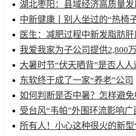
湖北枣阳：县域经济高质量发
中新健康丨别人坐过的“热椅
医生：减肥过程中新发脂肪肝
我爱我家为子公司提供2,800
大暑时节“伏天晒背”是否人
东软终于成了一家“养老”公司
如何判断是否中暑？怎样避免
受台风“韦帕”外围环流影响
所有人！小心这种很火的新型