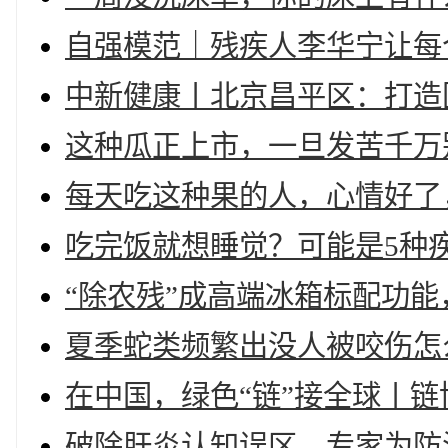
自强模范｜残疾人李华宁让每
中新健康丨北京昌平区：打造
这种瓜正上市，一旦发苦千万
每天吃这种果的人，心情好了
吃完饭就想睡觉？可能是5种
“除农残”成高端冰箱标配功
夏季蛇类频繁出没人被咬伤怎
在中国，绿色“链”接全球丨链
破除肝炎认知误区，专家为防