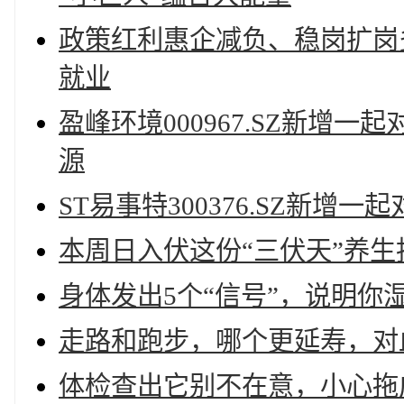
政策红利惠企减负、稳岗扩岗
就业
盈峰环境000967.SZ新增
源
ST易事特300376.SZ新
本周日入伏这份“三伏天”养生
身体发出5个“信号”，说明你
走路和跑步，哪个更延寿，对
体检查出它别不在意，小心拖