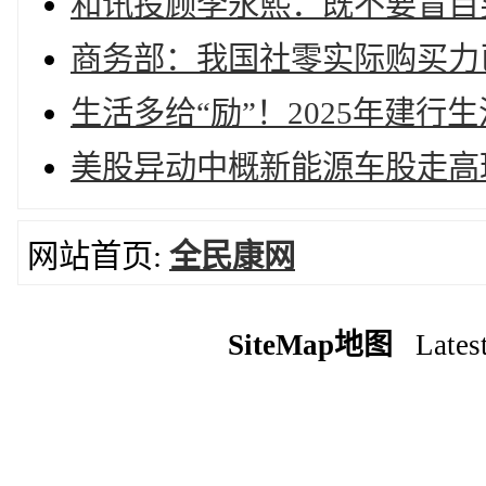
和讯投顾李永熙：既不要盲目
商务部：我国社零实际购买力已
生活多给“励”！2025年建行生
美股异动中概新能源车股走高理想
网站首页:
全民康网
SiteMap地图
Latest