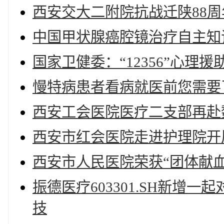
西安交大二附院抗战迁陕88
中国甲状腺癌腔镜治疗自主知
国家卫健委：“12356”心理
慢特病患者看病就医前您需要
西安工会医院医疗二支部再赴
西安市红会医院走进护理院开
西安市人民医院荣获“团体献血
振德医疗603301.SH新增
技