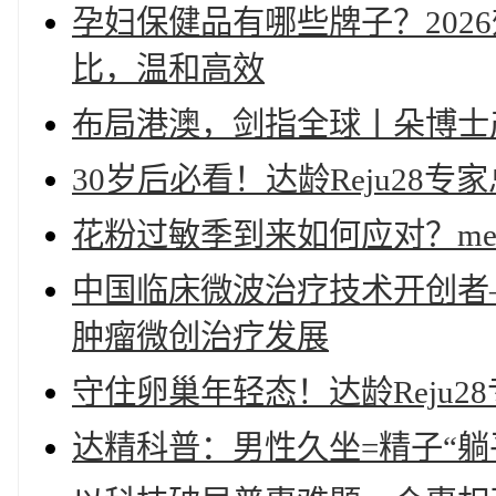
孕妇保健品有哪些牌子？202
比，温和高效
布局港澳，剑指全球丨朵博士
30岁后必看！达龄Reju28
花粉过敏季到来如何应对？med
中国临床微波治疗技术开创者
肿瘤微创治疗发展
守住卵巢年轻态！达龄Reju2
达精科普：男性久坐=精子“躺