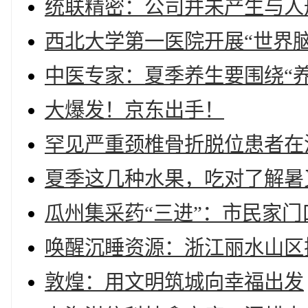
统联精密：公司并未产生与人
西北大学第一医院开展“世界
中医专家：夏季养生要围绕“养
大爆发！京东出手！
罕见严重颈椎骨折脱位患者在
夏季这几种水果，吃对了解暑
瓜州集采药“三进”：市民家
唤醒沉睡资源：浙江丽水山区
敦煌：用文明筑城向幸福出发