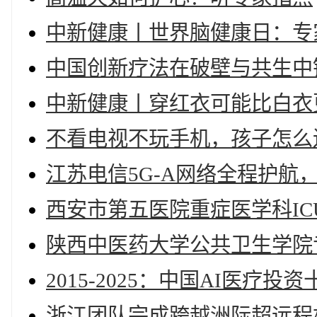
中新健康丨世界脑健康日：专
中国创新疗法在破壁与共生中
中新健康丨穿红衣可能比白衣
不看电视不玩手机，孩子怎么
江苏电信5G-A网络全程护航
西安市第五医院重症医学科IC
陕西中医药大学公共卫生学院
2015-2025：中国AI医疗投
浙江团队完成跨越洲际超远程