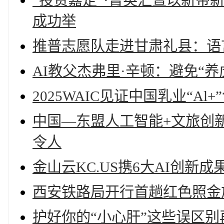
“投资嘉定”·菁英汇暨以新
成功举
推普志愿队走进甘肃礼县：语
AI教父杰弗里·辛顿：避免“养
2025WAIC见证中国乳业“
中国—东盟人工智能+文旅创新
令人
金山云KC.US携6大AI创新成
西安铁路局开行首趟红色照金
护好你的“小心肝”这些误区别