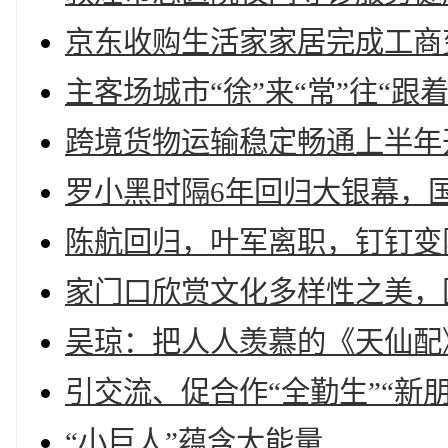
京东收购生活家家居完成工商
主客场城市“徐”来“常”往“
跨境货物运输稳定畅通上半年
罗小黑时隔6年回归大银幕，国漫
陈航回归，叶军离职，钉钉变
家门口欣赏文化多样性之美，
吴琼：把人人羡慕的《天仙配
引交流、促合作“全勤生”“新
“小巨人”蕴含大能量