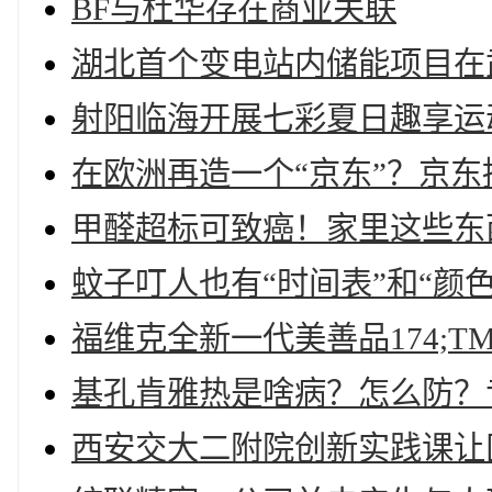
BF与杜华存在商业关联
湖北首个变电站内储能项目在
射阳临海开展七彩夏日趣享运
在欧洲再造一个“京东”？京东拟
甲醛超标可致癌！家里这些东
蚊子叮人也有“时间表”和“颜
福维克全新一代美善品174;T
基孔肯雅热是啥病？怎么防？
西安交大二附院创新实践课让