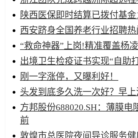
陕西医保即时结算已拨付基金1
西安跻身全国养老行业招聘热门
“救命神器”上岗!精准覆盖杨
出境卫生检疫证书实现“自助打
刚一字涨停，又曝利好！
头发到底多久洗一次好？早上
方邦股份688020.SH：薄
前
敦煌市总医院夜间导诊服务健