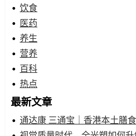
饮食
医药
养生
营养
百科
热点
最新文章
通达康 三通宝｜香港本土膳
视觉质量时代，全光塑如何升