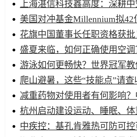
上海湛信科技鑫高度：深耕中
美国对冲基金Millennium
花旗中国董事长任职资格获批
盛夏来临，如何正确使用空调
游泳如何更畅快？世界冠军教
爬山避暑，这些“技能点”请查
减重药物对使用者有何影响？
杭州启动建设运动、睡眠、体
中疾控：基孔肯雅热可防可控