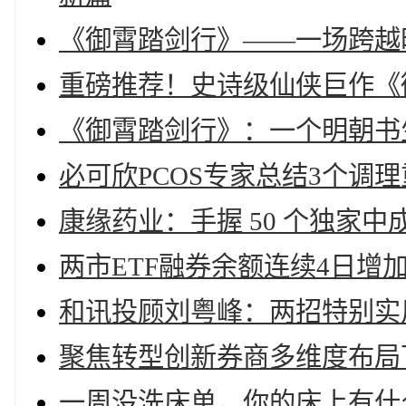
《御霄踏剑行》——一场跨越
重磅推荐！史诗级仙侠巨作《
《御霄踏剑行》：一个明朝书
必可欣PCOS专家总结3个调
康缘药业：手握 50 个独家
两市ETF融券余额连续4日增
和讯投顾刘粤峰：两招特别实
聚焦转型创新券商多维度布局
一周没洗床单，你的床上有什