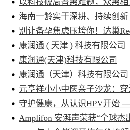
以科技破局普惠难题，众惠相
海南一龄实干深耕、持续创新
别让备孕焦虑压垮你！达巢Re
康润通 ( 天津 ) 科技有限公司
康润通(天津)科技有限公司
康润通（天津）科技有限公司
元亨祥小小中医亲子沙龙：穿
守护健康，从认识HPV开始 
Amplifon 安湃声荣获“全球杰