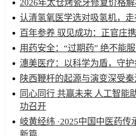
2026年太仓烤瓷牙修复价格
认清氢氧医学选对吸氢机，走
百年参养 驭见成功：正官庄
用药安全：“过期药” 绝不能
潓美医疗：以科学为盾，守护
陕西鞭杆的起源与演变深受秦
同心同行 共赢未来 人工智
功召开
岐黄经纬 ·2025中国中医
新篇