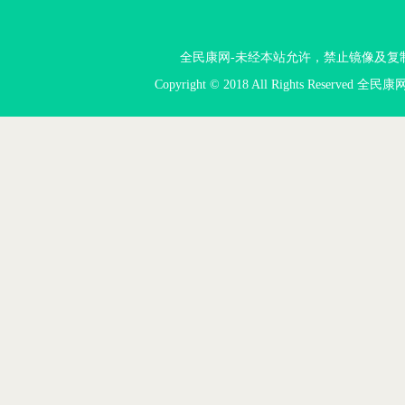
全民康网-未经本站允许，禁止镜像及复制本站。投
Copyright © 2018 All Rights Reserved 