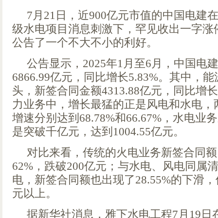
7月21日，近900亿元市值的中国电建
级水电项目消息刺激下，罕见收出一字涨
公告了一个不大不小的利好。
公告显示，2025年1月至6月，中国电
6866.99亿元，同比增长5.83%。其中
头，新签合同金额4313.88亿元，同比增长
力业务中，增长最猛的正是风电和水电，
增速分别达到68.78%和66.67%，水电
是突破千亿元，达到1004.55亿元。
对比来看，传统的火电业务新签合同额
62%，跌破200亿元；与水电、风电同属
电，新签合同额也出现了28.55%的下滑
元以上。
据新华社消息，雅下水电工程7月19日