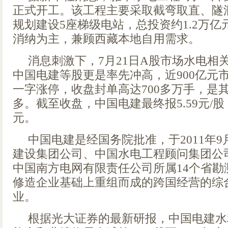
正式开工。该工程主要采取截弯取直、隧
规划建设5座梯级电站，总投资约1.2万
消纳为主，兼顾西藏本地自用需求。
消息刺激下，7月21日A股市场水电相
中国电建等股更是率先冲高，近900亿元
一字涨停，收盘封单高达700多万手，是
多。截至收盘，中国电建最终报5.59元/股，
元。
中国电建是经国务院批准，于2011年
建设集团公司、中国水电工程顾问集团公
中国南方电网有限责任公司所属14个省勘
修造企业基础上重组而成的跨国经营的综
业。
根据光大证券的最新研报，中国电建水