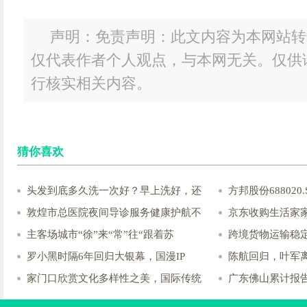
声明：免责声明：此文内容为本网站转
仅代表作者个人观点，与本网无关。仅供
行核实相关内容。
猜你喜欢
头发到底多久洗一次好？早上洗好，还
方邦股份688020
敦煌市总医院夜间导诊服务健康护航不
京东收购生活家
主客场城市“徐”来“常”往“跟着苏
跨境货物运输稳
罗小黑时隔6年回归大银幕，国漫IP
陈航回归，叶军
家门口欣赏文化多样性之美，国际传统
广东佛山累计报