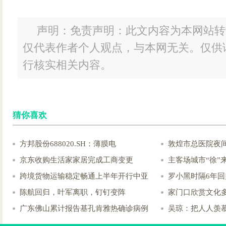
声明：免责声明：此文内容为本网站转
仅代表作者个人观点，与本网无关。仅供
行核实相关内容。
猜你喜欢
方邦股份688020.SH：薄膜电
敦煌市总医院夜
京东收购生活家家居完成工商变更
主客场城市“徐”来
跨境货物运输稳定畅通上半年开行中亚
罗小黑时隔6年回
陈航回归，叶军离职，钉钉变阵
家门口欣赏文化
广东佛山累计报告基孔肯雅热确诊病例
吴琼：把人人羡