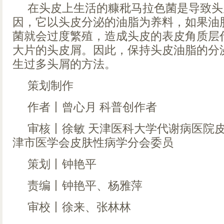
在头皮上生活的糠秕马拉色菌是导致头
因，它以头皮分泌的油脂为养料，如果油
菌就会过度繁殖，造成头皮的表皮角质层
大片的头皮屑。因此，保持头皮油脂的分
生过多头屑的方法。
策划制作
作者丨曾心月 科普创作者
审核丨徐敏 天津医科大学代谢病医院皮
津市医学会皮肤性病学分会委员
策划丨钟艳平
责编丨钟艳平、杨雅萍
审校丨徐来、张林林