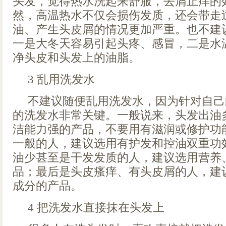
头发，觉得热水洗起来舒服，去屑止痒的
然，高温热水不仅会损伤发质，还会带走
油、产生头皮屑的情况更加严重。也不建
一是大冬天容易引起头疼、感冒，二是水
净头皮和头发上的油脂。
3 乱用洗发水
不建议随便乱用洗发水，因为针对自己
的洗发水非常关键。一般说来，头发出油
洁能力强的产品，不要用有滋润或修护功
一般的人，建议选用有护发和控油双重功
油少甚至是干发发质的人，建议选用营养
品；最后是头皮瘙痒、有头皮屑的人，建
成分的产品。
4 把洗发水直接抹在头发上