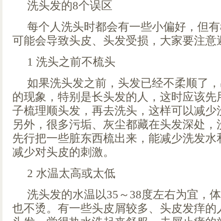
洗头发的8个误区
每个人洗头时都会有一些小偏好，但有
可能会导致头皮、头发受损，大家要注意
1 洗头之前不梳头
如果洗头发之前，头发已经不柔顺了，
的现象，特别是长头发的人，这时应该先
子梳理顺头发，再去洗头，这样可以减少
另外，很多污垢、灰尘都藏在头发深处，
先行把一些脏东西梳出来，能减少洗发水
减少对头皮的刺激。
2 水温太高或太低
洗头发的水温以35～38度左右为宜，
也不烫。有一些头皮屑较多、头皮发痒的