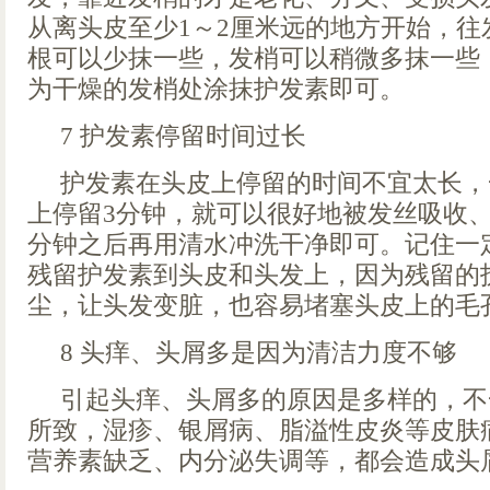
从离头皮至少1～2厘米远的地方开始，往
根可以少抹一些，发梢可以稍微多抹一些
为干燥的发梢处涂抹护发素即可。
7 护发素停留时间过长
护发素在头皮上停留的时间不宜太长，
上停留3分钟，就可以很好地被发丝吸收、
分钟之后再用清水冲洗干净即可。记住一
残留护发素到头皮和头发上，因为残留的
尘，让头发变脏，也容易堵塞头皮上的毛
8 头痒、头屑多是因为清洁力度不够
引起头痒、头屑多的原因是多样的，不
所致，湿疹、银屑病、脂溢性皮炎等皮肤
营养素缺乏、内分泌失调等，都会造成头