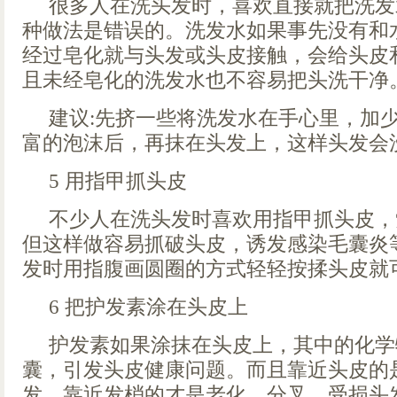
很多人在洗头发时，喜欢直接就把洗发
种做法是错误的。洗发水如果事先没有和
经过皂化就与头发或头皮接触，会给头皮
且未经皂化的洗发水也不容易把头洗干净
建议:先挤一些将洗发水在手心里，加
富的泡沫后，再抹在头发上，这样头发会
5 用指甲抓头皮
不少人在洗头发时喜欢用指甲抓头皮，
但这样做容易抓破头皮，诱发感染毛囊炎
发时用指腹画圆圈的方式轻轻按揉头皮就
6 把护发素涂在头皮上
护发素如果涂抹在头皮上，其中的化学
囊，引发头皮健康问题。而且靠近头皮的
发，靠近发梢的才是老化、分叉、受损头