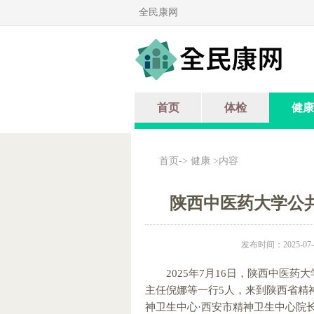
全民康网
首页
体检
健康
首页
->
健康
>内容
陕西中医药大学公
发布时间：2025-07-2
2025年7月16日，陕西中医
主任倪娜等一行5人，来到陕西省精
神卫生中心·西安市精神卫生中心院