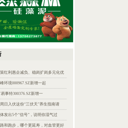
新
策红利惠企减负、稳岗扩岗多元化优
峰环境000967.SZ新增一起
T易事特300376.SZ新增一
周日入伏这份“三伏天”养生指南请
体发出5个“信号”，说明你湿气过
路和跑步，哪个更延寿，对血管更好