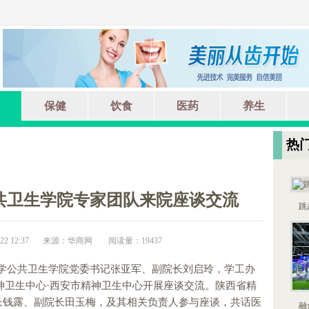
保健
饮食
医药
养生
热
共卫生学院专家团队来院座谈交流
跳
2 12:37
来源：华商网
阅读量：19437
药大学公共卫生学院党委书记张亚军、副院长刘启玲，学工办
神卫生中心·西安市精神卫生中心开展座谈交流。陕西省精
长钱露、副院长田玉梅，及其相关负责人参与座谈，共话医
融