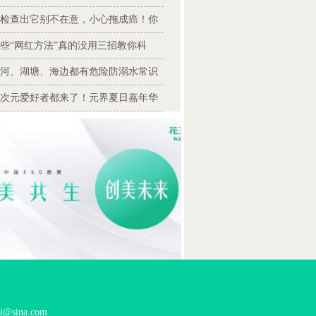
检查出它别不在意，小心拖成癌！你
些“网红方法”真的没用三招教你科
河、湖塘、海边都有危险防溺水常识
次元爱好者都来了！元界夏日嘉年华
ina.com