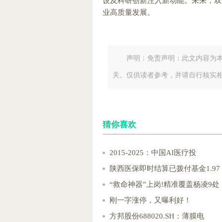
设及科研创新注入新动能。未来，双
业高质量发展。
声明：免责声明：此文内容为
关。仅供读者参考，并请自行核实
猜你喜欢
2015-2025：中国AI医疗投
陕西医保即时结算已拨付基金1.97
“救命神器”上岗!精准覆盖杨凌9处
刚一字涨停，又曝利好！
方邦股份688020.SH：薄膜电