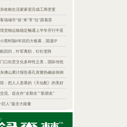
东收购生活家家居完成工商变更
客场城市“徐”来“常”往“跟着苏
境货物运输稳定畅通上半年开行中亚
小黑时隔6年回归大银幕，国漫IP
航回归，叶军离职，钉钉变阵
门口欣赏文化多样性之美，国际传统
东佛山累计报告基孔肯雅热确诊病例
琼：把人人羡慕的《天仙配》的美好
交流、促合作“全勤生”“新朋友”
小巨人”蕴含大能量