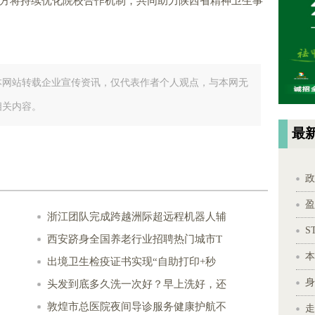
方将持续优化院校合作机制，共同助力陕西省精神卫生事
本网站转载企业宣传资讯，仅代表作者个人观点，与本网无
相关内容。
最
政
盈
浙江团队完成跨越洲际超远程机器人辅
S
西安跻身全国养老行业招聘热门城市T
本
出境卫生检疫证书实现“自助打印+秒
身
头发到底多久洗一次好？早上洗好，还
敦煌市总医院夜间导诊服务健康护航不
走