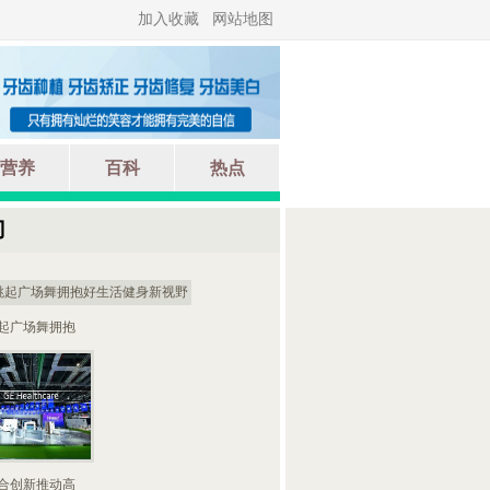
加入收藏
网站地图
营养
百科
热点
门
起广场舞拥抱
合创新推动高