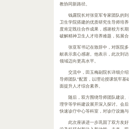
教协同新路径。
钱露院长对张亚军专家团队的到
卫生学院搭建的优质研究生导师培养
度肯定既往合作成果，感谢校方长期
破解精神卫生人才培养难题，拓展合
张亚军书记在致辞中，对医院多
献表示衷心感谢。他表示，此次到访
领域迈向更高水平。
交流中，田玉梅副院长详细介绍
导师团队”配置，以理论授课筑牢基
面提升人才综合素养。
随后，双方围绕导师团队建设、
理学等学科建设展开深入探讨。会后
快速诊疗中心等科室，对诊疗设施与
此次座谈进一步巩固了双方友好