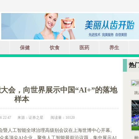
保健
饮食
医药
养生
热
大会，向世界展示中国“AI+”的落地
跳
样本
 22:47
来源：证券之星
阅读量：10120
能大会暨人工智能全球治理高级别会议在上海世博中心开幕。
众多顶尖AI企业，聚焦人工智能最前沿议题，集中展示AI
融