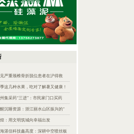
新
见严重颈椎骨折脱位患者在沪得救
季这几种水果，吃对了解暑又健康！
州集采药“三进”：市民家门口买药
醒沉睡资源：浙江丽水山区振兴的“
煌：用文明筑城向幸福出发
海湛信科技鑫高度：深耕中空喷丝板