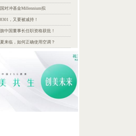
国对冲基金Millennium拟
88301，又要被减持！
旗中国董事长任职资格获批！
夏来临，如何正确使用空调？