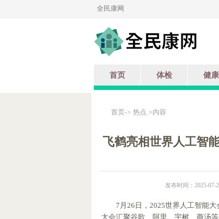
全民康网
首页
体检
健康
首页
->
热点
>内容
飞鹤亮相世界人工智能
发布时间：2025-07-26
7月26日，2025世界人工智
大会汇聚谷歌、阿里、宇树、商汤等