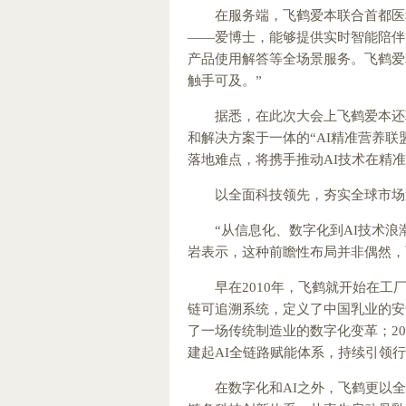
在服务端，飞鹤爱本联合首都医
——爱博士，能够提供实时智能陪伴
产品使用解答等全场景服务。飞鹤爱
触手可及。”
据悉，在此次大会上飞鹤爱本还
和解决方案于一体的“AI精准营养
落地难点，将携手推动AI技术在精
以全面科技领先，夯实全球市场
“从信息化、数字化到AI技术
岩表示，这种前瞻性布局并非偶然，
早在2010年，飞鹤就开始在工
链可追溯系统，定义了中国乳业的安
了一场传统制造业的数字化变革；20
建起AI全链路赋能体系，持续引领
在数字化和AI之外，飞鹤更以