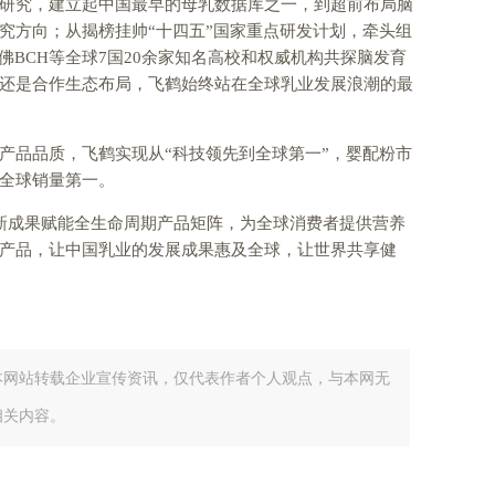
研究，建立起中国最早的母乳数据库之一，到超前布局脑
究方向；从揭榜挂帅“十四五”国家重点研发计划，牵头组
佛BCH等全球7国20余家知名高校和权威机构共探脑发育
还是合作生态布局，飞鹤始终站在全球乳业发展浪潮的最
产品品质，飞鹤实现从“科技领先到全球第一”，婴配粉市
全球销量第一。
”创新成果赋能全生命周期产品矩阵，为全球消费者提供营养
产品，让中国乳业的发展成果惠及全球，让世界共享健
本网站转载企业宣传资讯，仅代表作者个人观点，与本网无
相关内容。