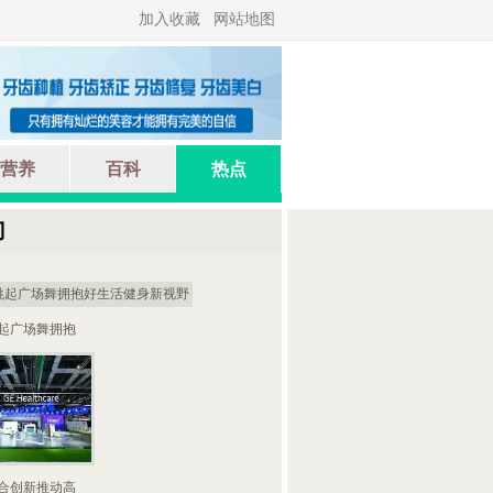
加入收藏
网站地图
营养
百科
热点
门
起广场舞拥抱
合创新推动高