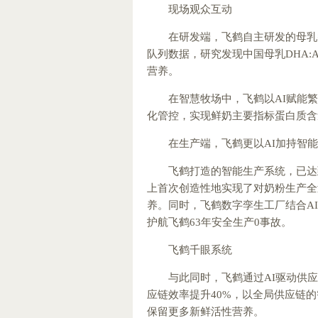
现场观众互动
在研发端，飞鹤自主研发的母乳
队列数据，研究发现中国母乳DHA:A
营养。
在智慧牧场中，飞鹤以AI赋能
化管控，实现鲜奶主要指标蛋白质含量≥
在生产端，飞鹤更以AI加持智
飞鹤打造的智能生产系统，已达
上首次创造性地实现了对奶粉生产全
养。同时，飞鹤数字孪生工厂结合A
护航飞鹤63年安全生产0事故。
飞鹤千眼系统
与此同时，飞鹤通过AI驱动供
应链效率提升40%，以全局供应链的
保留更多新鲜活性营养。