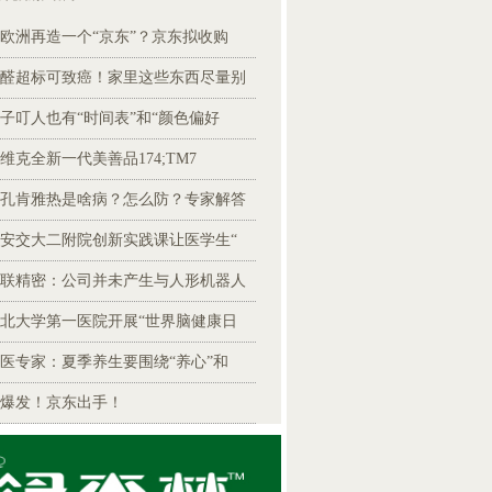
欧洲再造一个“京东”？京东拟收购
醛超标可致癌！家里这些东西尽量别
子叮人也有“时间表”和“颜色偏好
维克全新一代美善品174;TM7
孔肯雅热是啥病？怎么防？专家解答
安交大二附院创新实践课让医学生“
联精密：公司并未产生与人形机器人
北大学第一医院开展“世界脑健康日
医专家：夏季养生要围绕“养心”和
爆发！京东出手！