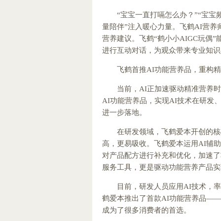
“宝宝一直打嗝怎么办？”“宝宝
量陪伴”注入暖心力量。飞鹤AI营
营养建议。飞鹤“鹤小小AIGC玩偶
进行互动对话，为观众带来专业知识
飞鹤首推AI功能营养品，重构
当前，AI正加速驱动精准营养
AI功能营养品，实现AI技术在研
进一步落地。
在研发领域，飞鹤爱本开创的核心
高，更易吸收。飞鹤爱本运用AI辅
对产品配方进行补充和优化，加速了
服务工具，更是驱动功能营养产品实
目前，研发人员应用AI技术，
鹤爱本推出了首款AI功能营养品—
成为了很多消费者的首选。