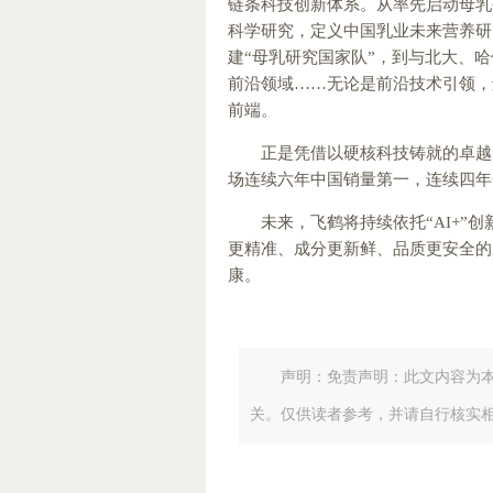
链条科技创新体系。从率先启动母乳
科学研究，定义中国乳业未来营养研
建“母乳研究国家队”，到与北大、哈
前沿领域……无论是前沿技术引领，
前端。
正是凭借以硬核科技铸就的卓越
场连续六年中国销量第一，连续四年
未来，飞鹤将持续依托“AI+
更精准、成分更新鲜、品质更安全的
康。
声明：免责声明：此文内容为
关。仅供读者参考，并请自行核实