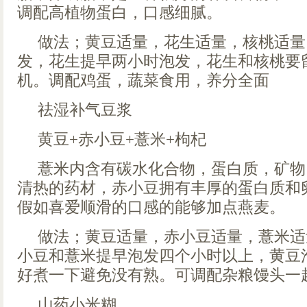
调配高植物蛋白，口感细腻。
做法；黄豆适量，花生适量，核桃适量
发，花生提早两小时泡发，花生和核桃要
机。调配鸡蛋，蔬菜食用，养分全面
祛湿补气豆浆
黄豆+赤小豆+薏米+枸杞
薏米内含有碳水化合物，蛋白质，矿物
清热的药材，赤小豆拥有丰厚的蛋白质和
假如喜爱顺滑的口感的能够加点燕麦。
做法；黄豆适量，赤小豆适量，薏米适
小豆和薏米提早泡发四个小时以上，黄豆
好煮一下避免没有熟。可调配杂粮馒头一
山药小米糊