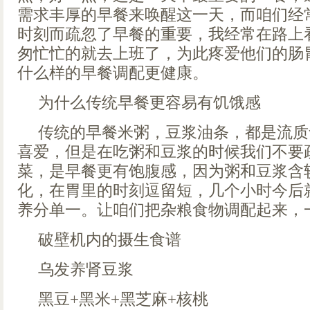
需求丰厚的早餐来唤醒这一天，而咱们经
时刻而疏忽了早餐的重要，我经常在路上
匆忙忙的就去上班了，为此疼爱他们的肠
什么样的早餐调配更健康。
为什么传统早餐更容易有饥饿感
传统的早餐米粥，豆浆油条，都是流质
喜爱，但是在吃粥和豆浆的时候我们不要
菜，是早餐更有饱腹感，因为粥和豆浆含
化，在胃里的时刻逗留短，几个小时今后
养分单一。让咱们把杂粮食物调配起来，
破壁机内的摄生食谱
乌发养肾豆浆
黑豆+黑米+黑芝麻+核桃