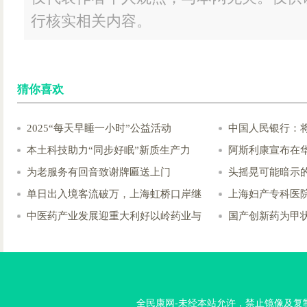
行核实相关内容。
猜你喜欢
2025“每天早睡一小时”公益活动
中国人民银行：
本土科技助力“同步好眠”新质生产力
阿斯利康宣布在华
为老服务有回音致谢牌匾送上门
头摇晃可能暗示
单日出入境客流破万，上海虹桥口岸继
上海妇产专科医
中医药产业发展迎重大利好以岭药业与
国产创新药为甲
全民康网-未经本站允许，禁止镜像及复制本站。投