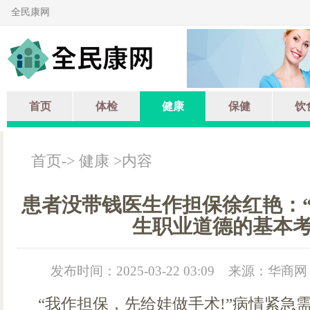
全民康网
首页
体检
健康
保健
饮
首页
->
健康
>内容
患者没带钱医生作担保徐红艳：“
生职业道德的基本
发布时间：2025-03-22 03:09
来源：华商网
“我作担保，先给娃做手术!”病情紧急