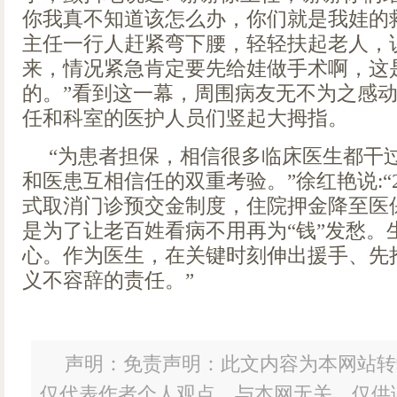
你我真不知道该怎么办，你们就是我娃的救
主任一行人赶紧弯下腰，轻轻扶起老人，说
来，情况紧急肯定要先给娃做手术啊，这
的。”看到这一幕，周围病友无不为之感
任和科室的医护人员们竖起大拇指。
“为患者担保，相信很多临床医生都干
和医患互相信任的双重考验。”徐红艳说:“2
式取消门诊预交金制度，住院押金降至医
是为了让老百姓看病不用再为“钱”发愁。
心。作为医生，在关键时刻伸出援手、先
义不容辞的责任。”
声明：免责声明：此文内容为本网站转
仅代表作者个人观点，与本网无关。仅供