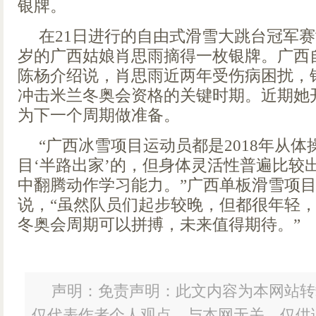
银牌。
在21日进行的自由式滑雪大跳台冠军赛
岁的广西姑娘肖思雨摘得一枚银牌。广西
陈杨介绍说，肖思雨近两年受伤病困扰，
冲击米兰冬奥会资格的关键时期。近期她
为下一个周期做准备。
“广西冰雪项目运动员都是2018年从
目‘半路出家’的，但身体灵活性普遍比较
中翻腾动作学习能力。”广西单板滑雪项
说，“虽然队员们起步较晚，但都很年轻
冬奥会周期可以拼搏，未来值得期待。”
声明：免责声明：此文内容为本网站转
仅代表作者个人观点，与本网无关。仅供