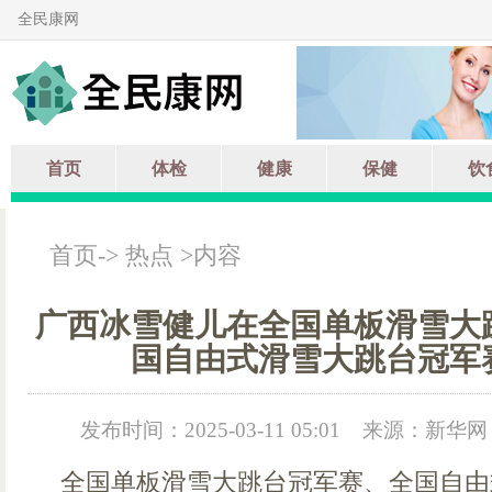
全民康网
首页
体检
健康
保健
饮
首页
->
热点
>内容
广西冰雪健儿在全国单板滑雪大
国自由式滑雪大跳台冠军
发布时间：2025-03-11 05:01
来源：新华网
全国单板滑雪大跳台冠军赛、全国自由