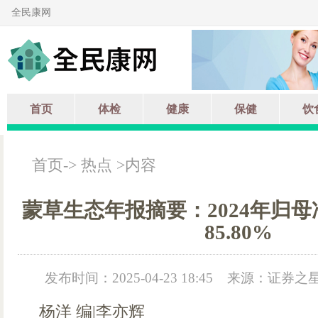
全民康网
首页
体检
健康
保健
饮
首页
->
热点
>内容
蒙草生态年报摘要：2024年归
85.80%
发布时间：2025-04-23 18:45
来源：证券之
杨洋 编|李亦辉