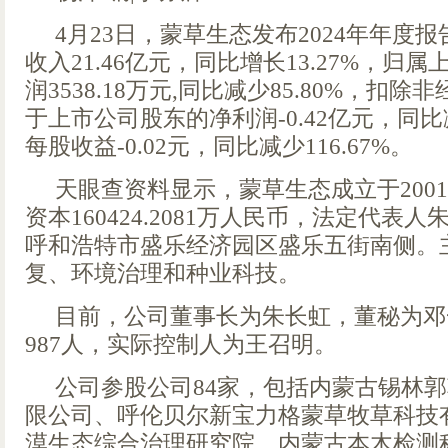
4月23日，蒙草生态发布2024年年度
收入21.46亿元，同比增长13.27%，归
润3538.18万元,同比减少85.80%，扣
于上市公司股东的净利润-0.42亿元，同比减
每股收益-0.02元，同比减少116.67%。
天眼查资料显示，蒙草生态成立于2001
资本160424.2081万人民币，法定代表
呼和浩特市盛乐经济园区盛乐五街南侧。
复、环境治理和种业科技。
目前，公司董事长为朱长虹，董秘为邓
987人，实际控制人为王召明。
公司参股公司84家，包括内蒙古锡林
限公司、呼伦贝尔新宝力格蒙草牧草科技
漠生态综合治理研究院、内蒙古本木检测