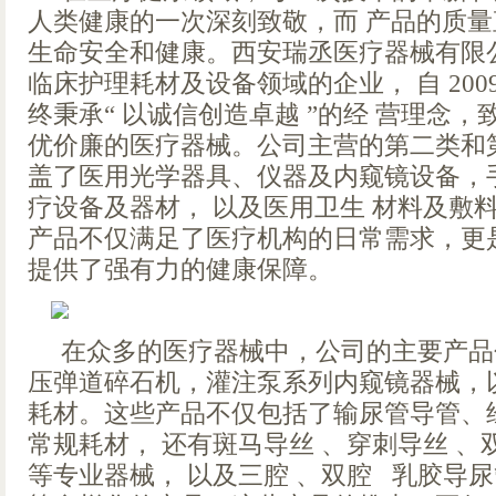
人类健康的一次深刻致敬，而 产品的质
生命安全和健康。西安瑞丞医疗器械有限
临床护理耗材及设备领域的企业， 自 200
终秉承“ 以诚信创造卓越 ”的经 营理念
优价廉的医疗器械。公司主营的第二类和
盖了医用光学器具、仪器及内窥镜设备，
疗设备及器材， 以及医用卫生 材料及敷
产品不仅满足了医疗机构的日常需求，更
提供了强有力的健康保障。
在众多的医疗器械中，公司的主要产品
压弹道碎石机，灌注泵系列内窥镜器械，
耗材。这些产品不仅包括了输尿管导管、
常规耗材， 还有斑马导丝 、穿刺导丝 、双“J
等专业器械， 以及三腔 、双腔 乳胶导