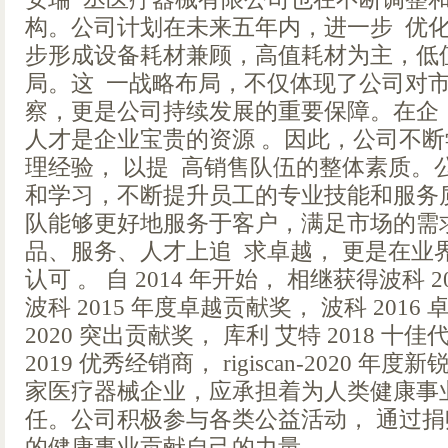
构。公司计划在未来五年内，进一步 优
步形成设备耗材兼顾，高值耗材为主，低
局。这 一战略布局，不仅体现了公司对
察，更是公司持续发展的重要保障。在企
人才是企业宝贵的资源 。因此，公司不
理经验， 以提 高销售队伍的整体素质。
和学习，不断提升员工的专业技能和服务
队能够更好地服务于客户，满足市场的需
品、服务、人才上追 求卓越， 更是在业
认可 。 自 2014 年开始， 相继获得波科 
波科 2015 年度卓越贡献奖， 波科 2016
2020 突出贡献奖， 库利 艾特 2018 
2019 优秀经销商， rigiscan-2020 
家医疗器械企业，应承担着为人类健康事
任。公司积极参与各类公益活动， 通过捐
的健康事业贡献自己的力量。