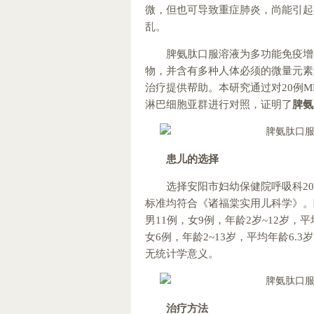
微，但也可导致重症肺炎，尚能引起
乱。
脾氨肽口服溶液为多功能免疫增
物，并含有多种人体必须的微量元素
治疗提供帮助。本研究通过对20例M
淋巴细胞亚群进行对照，证明了
脾氨
患儿的选择
选择安阳市妇幼保健院呼吸科2010
标准均符合《诸福棠实用儿科学》。随
男11例，女9例，年龄2岁~12岁，平均
女6例，年龄2~13岁，平均年龄6.3
无统计学意义。
治疗方法