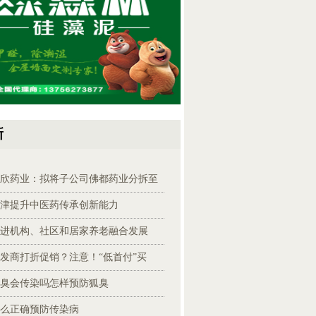
新
欣药业：拟将子公司佛都药业分拆至
津提升中医药传承创新能力
进机构、社区和居家养老融合发展
发商打折促销？注意！“低首付”买
臭会传染吗怎样预防狐臭
么正确预防传染病