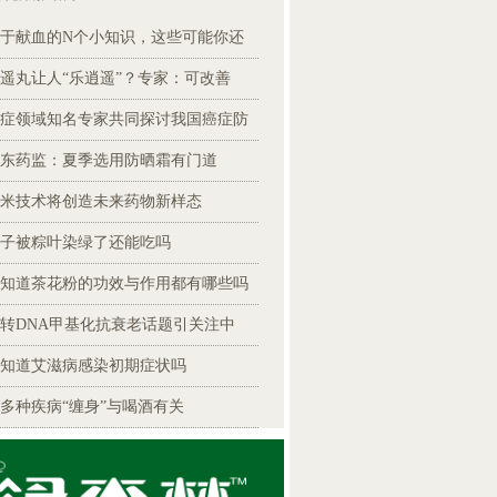
于献血的N个小知识，这些可能你还
遥丸让人“乐逍遥”？专家：可改善
症领域知名专家共同探讨我国癌症防
东药监：夏季选用防晒霜有门道
米技术将创造未来药物新样态
子被粽叶染绿了还能吃吗
知道茶花粉的功效与作用都有哪些吗
转DNA甲基化抗衰老话题引关注中
知道艾滋病感染初期症状吗
0多种疾病“缠身”与喝酒有关