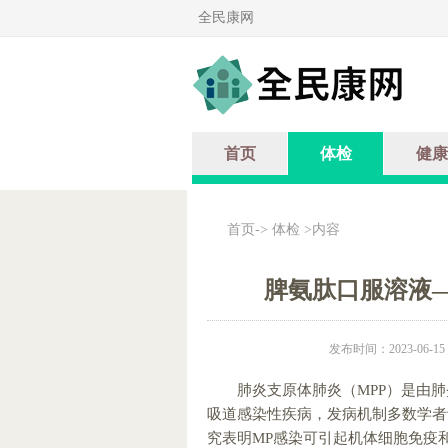
全民康网
首页
体检
健康
首页
->
体检
>内容
脾氨肽口服溶液
发布时间：2023-06-15 1
肺炎支原体肺炎（MPP）是由
吸道感染性疾病，发病机制多数学者
究表明MP感染可引起机体细胞免疫