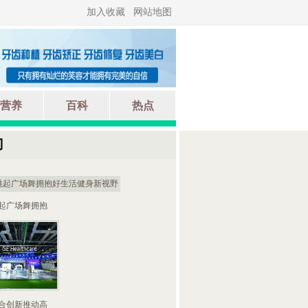
加入收藏
网站地图
营养
百科
热点
门
起广场舞拥抱
合创新推动高