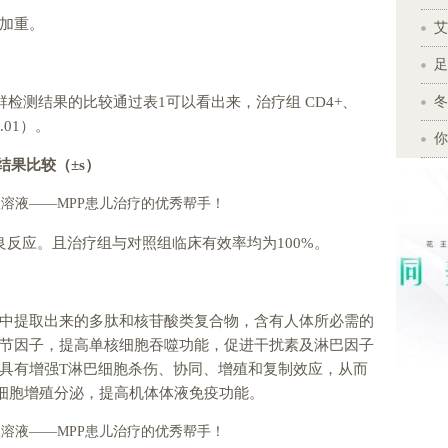
加重。
艾
足
检测结果的比较通过表1可以看出来，治疗组 CD4+、
冬
.01）。
你
结果比较（
±s
）
良反应。且治疗组与对照组临床有效率均为100%。
中提取出来的多肽和核苷酸类复合物，含有人体所必需的
节因子，提高单核细胞吞噬功能，促进干扰素及淋巴因子
具有增强T淋巴细胞杀伤、协同、增殖和复制效应，从而
细胞增殖分泌，提高机体体液免疫功能。