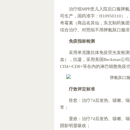
治疗组MPP患儿入院后口服脾
司生产，国药准字：H10950310
奇霉素（商品名其仙，东北制药集团沈
综合治疗。对照组不用脾氨肽口服溶
免疫指标检测
采用单克隆抗体免疫荧光发检测。
血），抗凝，采用美国Beckman公司
CD4+/CD8+等在内的淋巴细胞免疫
疗效评定标准
痊愈：治疗7d后发热、咳嗽、喘
常；
显效：治疗7d后发热、咳嗽、喘
阴影明显吸收；