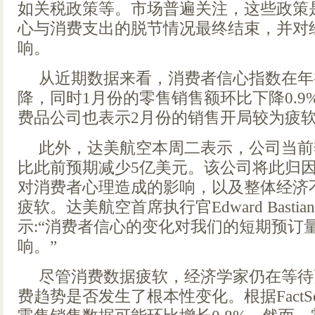
如关税政策等。市场普遍关注，这些政策
心与消费支出的脱节情况最终结束，并对
响。
从近期数据来看，消费者信心指数在年
降，同时1月份的零售销售额环比下降0.9
费品公司也表示2月份的销售开局较为疲
此外，达美航空本周二表示，公司当前
比此前预期减少5亿美元。该公司将此归
对消费者心理造成的影响，以及整体经济
疲软。达美航空首席执行官Edward Bast
示:“消费者信心的变化对我们的短期预订
响。”
尽管消费数据疲软，经济学家仍在等待
费趋势是否发生了根本性变化。根据FactS