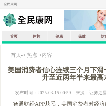
全民康网
首页
体检
健康
保健
饮
首页
->
热点
>内容
美国消费者信心连续三个月下滑
升至近两年半来最高
发布时间：2025-03-15 00:59
来源：证券之
智通财经APP获悉，美国消费者对经