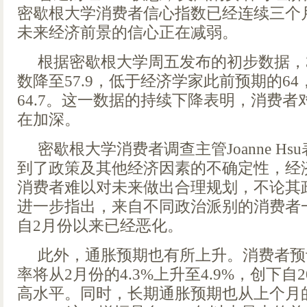
密歇根大学消费者信心指数已经连续三个
未来经济前景的信心正在减弱。
根据密歇根大学周五发布的初步数据，
数降至57.9，低于经济学家此前预期的6
64.7。这一数据的持续下降表明，消费
在加深。
密歇根大学消费者调查主管Joanne Hs
到了政策及其他经济因素的不确定性，经
消费者难以对未来做出合理规划，不论其
进一步指出，来自不同政治派别的消费者
自2月份以来已经恶化。
此外，通胀预期也有所上升。消费者预
率将从2月份的4.3%上升至4.9%，创下自2
高水平。同时，长期通胀预期也从上个月的