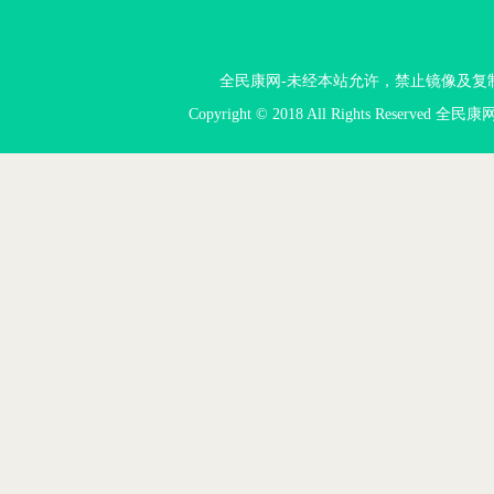
全民康网-未经本站允许，禁止镜像及复制本站。投
Copyright © 2018 All Rights Reserved 