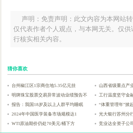
声明：免责声明：此文内容为本网站转
仅代表作者个人观点，与本网无关。仅供
行核实相关内容。
猜你喜欢
台州椒江区1宗商住地5.35亿元挂
山西省级重点产
明牌珠宝股票交易异常波动业绩预告不
工行温度坚守金
报告：我国18岁及以上人群平均睡眠
“体重管理年”掀
2024年中国医学装备市场规模达1
光大银行苏州分
WTI原油期价仍处70美元/桶下方
竞业达全资子公