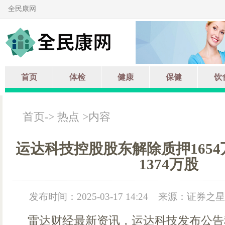
全民康网
首页
体检
健康
保健
饮
首页
->
热点
>内容
运达科技控股股东解除质押165
1374万股
发布时间：2025-03-17 14:24
来源：证券之星
雷达财经最新资讯，运达科技发布公告