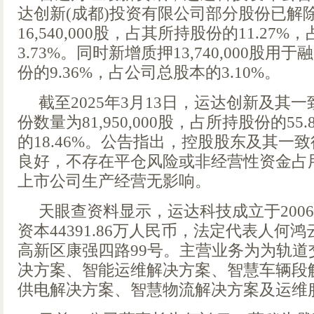
达创新(成都)投资有限公司部分股份已解
16,540,000股，占其所持股份的11.27
3.73%。同时新增质押13,740,000股
份的9.36%，占公司总股本的3.10%。
截至2025年3月13日，运达创新及其
份数量为81,950,000股，占所持股份的5
的18.46%。公告指出，控股股东及其一
良好，不存在平仓风险或非经营性资金占
上市公司生产经营无影响。
天眼查资料显示，运达科技成立于2006
资本44391.86万人民币，法定代表人何
高新区康强四路99号。主营业务为为轨道
决方案、智能运维解决方案、智慧车辆段
供电解决方案、智慧物流解决方案及运维