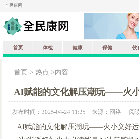
全民康网
首页
体检
健康
保健
饮
首页
->
热点
>内容
AI赋能的文化解压潮玩——火
发布时间：2025-04-24 11:25
来源：网络
阅读
AI赋能的文化解压潮玩——火小义好