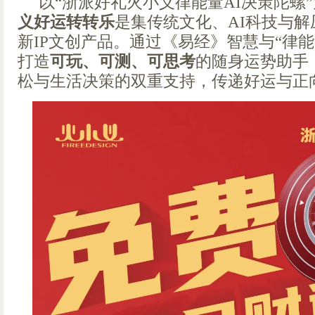
以“浙派好礼火小义律能量AI决策陀螺
义好运转转乐
是集传统文化、AI科技与
新IP文创产品。通过《易经》智慧与“律
打造
可玩、可测、可思考
的随身运势助手
松与生活决策的双重支持，传递好运与正