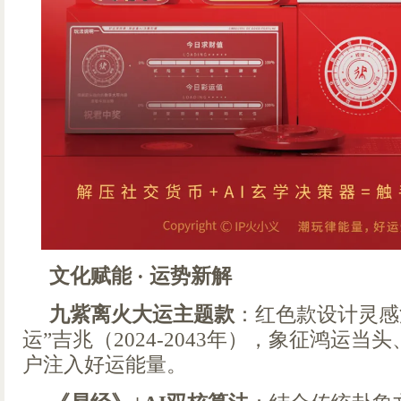
文化赋能 · 运势新解
九紫离火大运主题款
：红色款设计灵感
运”吉兆（2024-2043年），象征鸿运
户注入好运能量。