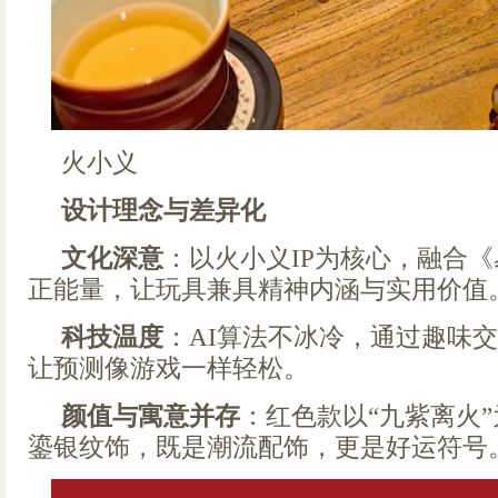
火小义
设计理念与差异化
文化深意
：以火小义IP为核心，融合
正能量，让玩具兼具精神内涵与实用价值
科技温度
：AI算法不冰冷，通过趣味
让预测像游戏一样轻松。
颜值与寓意并存
：红色款以“九紫离火
鎏银纹饰，既是潮流配饰，更是好运符号