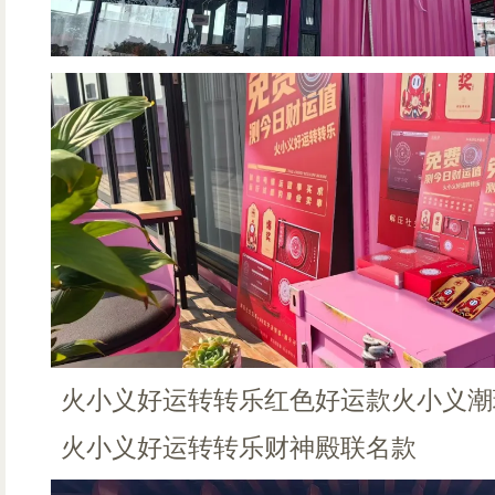
火小义好运转转乐红色好运款火小义潮
火小义好运转转乐财神殿联名款