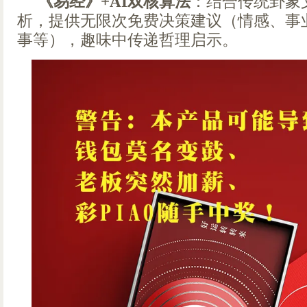
《易经》+AI双核算法
：结合传统卦象
析，提供无限次免费决策建议（情感、事
事等），趣味中传递哲理启示。