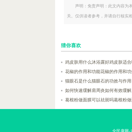
声明：免责声明：此文内容为
关。仅供读者参考，并请自行核实
猜你喜欢
鸡皮肤用什么沐浴露好鸡皮肤适合
花椒的作用和功能花椒的作用和功
猫眼石是什么猫眼石的功效与作用
如何快速缓解肩周炎如何有效缓解
葛根粉做面膜可以祛斑吗葛根粉做
全民康网-未