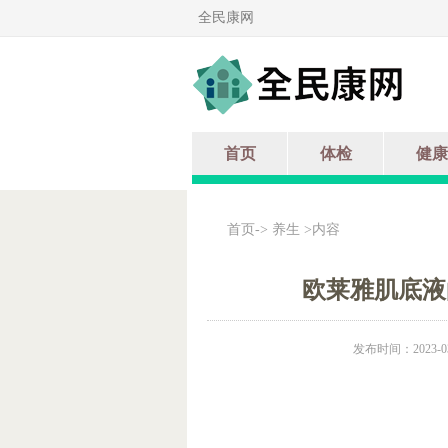
全民康网
首页
体检
健康
首页
->
养生
>内容
欧莱雅肌底液
发布时间：2023-03-