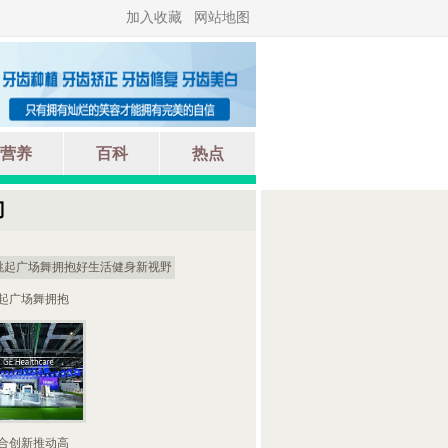
加入收藏
网站地图
营养
百科
热点
门
起广场舞拥抱
合创新推动高