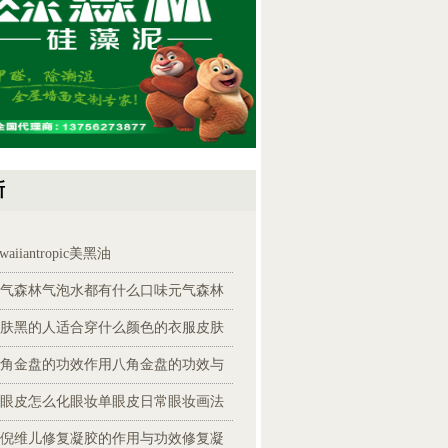
新
awaiiantropic美黑油
气森林气泡水都有什么口味元气森林
肤黑的人适合穿什么颜色的衣服皮肤
角金盘的功效作用八角金盘的功效与
眼皮怎么化眼妆单眼皮日常眼妆画法
倪维儿修复凝胶的作用与功效修复凝