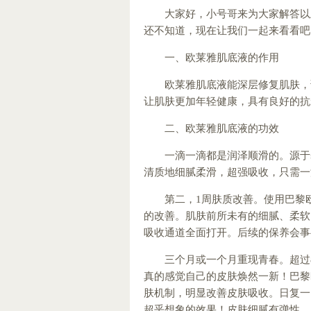
大家好，小号哥来为大家解答以
还不知道，现在让我们一起来看看吧
一、欧莱雅肌底液的作用
欧莱雅肌底液能深层修复肌肤，
让肌肤更加年轻健康，具有良好的抗
二、欧莱雅肌底液的功效
一滴一滴都是润泽顺滑的。源于
清质地细腻柔滑，超强吸收，只需一
第二，1周肤质改善。使用巴黎
的改善。肌肤前所未有的细腻、柔软
吸收通道全面打开。后续的保养会事
三个月或一个月重现青春。超过
真的感觉自己的皮肤焕然一新！巴黎
肤机制，明显改善皮肤吸收。日复一
超乎想象的效果！皮肤细腻有弹性，