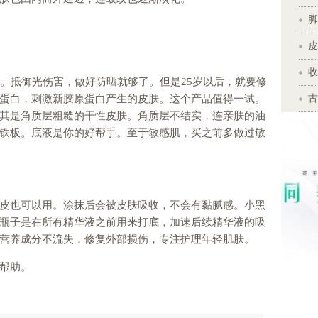
脚
皮
收
要。抵御光伤害，做好防晒就够了。但是25岁以后，就要修
蛋白，刺激新胶原蛋白产生的皮肤。这个产品值得一试。
古
其是角质层粗糙的干性皮肤。角质层不结实，连亲肤的油
铁板。底液是你的好帮手。至于敏感肌，买之前多做过敏
皮也可以用。涂抹后会被皮肤吸收，不会有黏腻感。小黑
瓶子是在所有精华液之前用来打底，加速后续精华液的吸
营养成分不流失，修复外部损伤，专注护理年轻肌肤。
帮助。