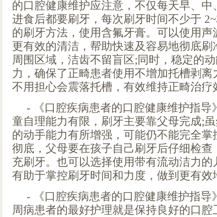
的口腔健康维护应注意，不仅每天早、中、
进食后都要刷牙，每次刷牙时间不少于 2~
的刷牙方法，使用含氟牙膏。可以使用声
更有效的清洁，帮助快速及容易地彻底刷
周围区域，洁齿不留盲区;同时，稳定的
力，确保了正畸患者使用不增加托槽剥离
不用担心会震落托槽，有效维持正畸治疗
- 《口腔疾病患者的口腔健康维护指导》
童自理能力有限，刷牙主要靠父母完成;虽然
的动手能力有所增强，可能仍不能完全掌
彻底，父母要在孩子自己刷牙后仔细检查
充刷牙。也可以选择使用带有流动洁力的
有助于掌控刷牙时间和力度，做到更有效
- 《口腔疾病患者的口腔健康维护指导
周病患者的最好护理就是保持良好的口腔