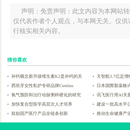
声明：免责声明：此文内容为本网站转
仅代表作者个人观点，与本网无关。仅供
行核实相关内容。
猜你喜欢
补钙概念新升级维生素K2是补钙的关
天智航3.7亿定
西班牙女性私护专研品牌Cumlau
日本国際製薬株
氢气预防和治疗动脉粥样硬化的研究
讯飞医疗用AI关
加快复合型医学高层次人才培养
建设一批高水平
鼓励国产医疗产品全链条创新
推动生命健康产