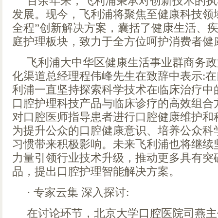
百余年来，飞利浦秉承对创新技术的执
发展。现今，飞利浦将聚焦至健康科技领
全程”创新解决方案，囊括了健康生活、
庭护理板块，致力于全方位呵护消费者健
飞利浦大中华区健康生活事业群商务政
化渠道总经理程伟峰先生在致辞中表示:
利浦一直坚持探索科学技术在临床治疗中
口腔护理科技产品与临床诊疗的高效组合
对口腔医师指导患者进行口腔健康维护和
为提升公众的口腔健康意识、培养公众科
习惯带来积极影响。未来飞利浦也将继续
力量引领行业技术升级，推动更多具有突
品，提出口腔护理智能解决方案。
· 专家云集 深入探讨:
在讨论环节，北京大学口腔医院司燕主