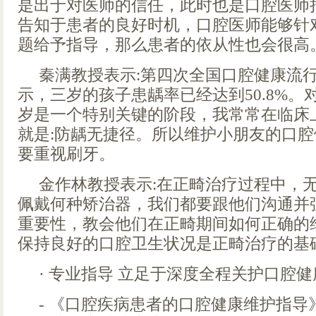
是出于对医师的信任，此时也是口腔医师
告知于患者的良好时机，口腔医师能够针
题给予指导，那么患者的依从性也会很高
秦满教授表示:第四次全国口腔健康流
示，三岁的孩子患龋率已经达到50.8%。对
岁是一个特别关键的阶段，我常常在临床
就是:防龋无捷径。所以维护小朋友的口
要重视刷牙。
金作林教授表示:在正畸治疗过程中，
佩戴何种矫治器，我们都要跟他们沟通并
重要性，教会他们在正畸期间如何正确的
保持良好的口腔卫生状况是正畸治疗的基
· 专业指导 立足于深度全程关护口腔健
- 《口腔疾病患者的口腔健康维护指导