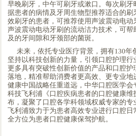
早晚刷牙，中午可刷牙或漱口。每次刷牙时间
据患者的病情及牙周生物型推荐适合的刷
效刷牙的患者，可推荐使用声波震动电动
声波震动电动牙刷的流动洁力技术，可帮
及的牙间隙和牙颈部的菌斑。
未来，依托专业医疗背景，拥有130年
坚持以科技创新的力量，引领口腔护理行
更多具有突破性创新价值的产品和口腔护
落地，精准帮助消费者更高效、更专业地
健康中国战略任重道远，中华口腔医学会
科技飞利浦《口腔疾病患者的口腔健康维
布，凝聚了口腔各学科领域权威专家的专
飞利浦致力于为患者高效专业进行口腔日
全方位为患者口腔健康保驾护航。