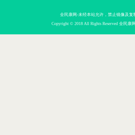
全民康网-未经本站允许，禁止镜像及复制本站。投
Copyright © 2018 All Rights Reserved 