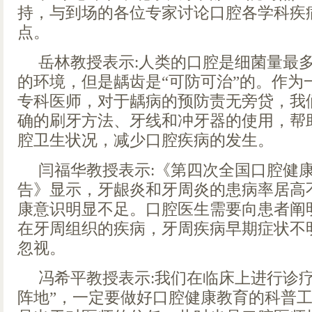
持，与到场的各位专家讨论口腔各学科疾
点。
岳林教授表示:人类的口腔是细菌量最
的环境，但是龋齿是“可防可治”的。作为
专科医师，对于龋病的预防责无旁贷，我
确的刷牙方法、牙线和冲牙器的使用，帮
腔卫生状况，减少口腔疾病的发生。
闫福华教授表示:《第四次全国口腔健
告》显示，牙龈炎和牙周炎的患病率居高
康意识明显不足。口腔医生需要向患者阐
在牙周组织的疾病，牙周疾病早期症状不
忽视。
冯希平教授表示:我们在临床上进行诊
阵地”，一定要做好口腔健康教育的科普