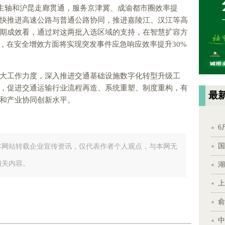
角主轴和沪昆走廊贯通，服务京津冀、成渝都市圈效率提
快推进高速公路与普通公路协同，推进嘉陵江、汉江等高
期成效看，通过对这两批入选区域的支持，在智慧扩容方
右，在安全增效方面将实现突发事件应急响应效率提升30%
大工作力度，深入推进交通基础设施数字化转型升级工
，促进交通运输行业流程再造、系统重塑、制度重构，有
最
和产业协同创新水平。
6
国
本网站转载企业宣传资讯，仅代表作者个人观点，与本网无
相关内容。
湖
上
俞
中