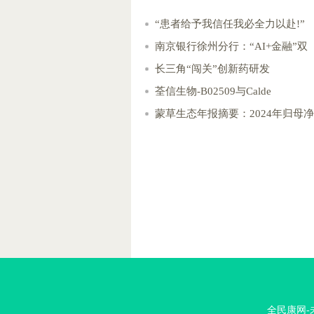
“患者给予我信任我必全力以赴!”
南京银行徐州分行：“AI+金融”双
长三角“闯关”创新药研发
荃信生物-B02509与Calde
蒙草生态年报摘要：2024年归母净
全民康网-未