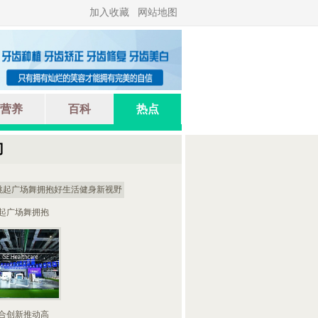
加入收藏
网站地图
营养
百科
热点
门
起广场舞拥抱
合创新推动高