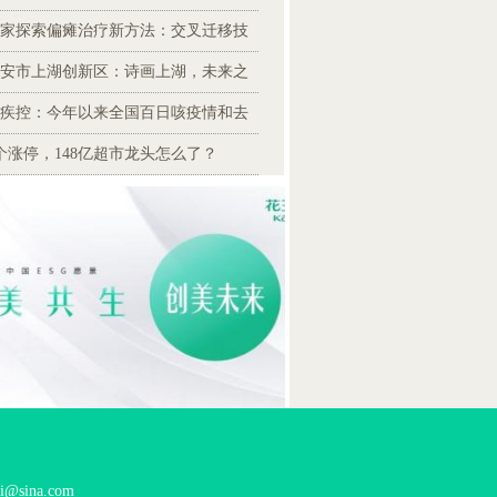
家探索偏瘫治疗新方法：交叉迁移技
安市上湖创新区：诗画上湖，未来之
疾控：今年以来全国百日咳疫情和去
个涨停，148亿超市龙头怎么了？
ina.com