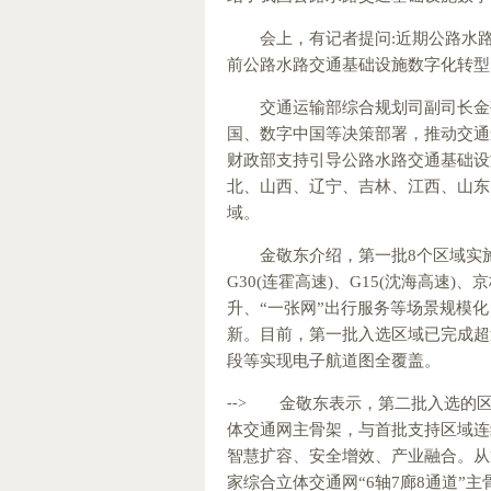
会上，有记者提问:近期公路水
前公路水路交通基础设施数字化转型
交通运输部综合规划司副司长金
国、数字中国等决策部署，推动交通
财政部支持引导公路水路交通基础设
北、山西、辽宁、吉林、江西、山东
域。
金敬东介绍，第一批8个区域实
G30(连霍高速)、G15(沈海高速
升、“一张网”出行服务等场景规模化
新。目前，第一批入选区域已完成超
段等实现电子航道图全覆盖。
-->
金敬东表示，第二批入选的
体交通网主骨架，与首批支持区域连
智慧扩容、安全增效、产业融合。从
家综合立体交通网“6轴7廊8通道”