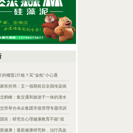
新
斤的榴莲2斤核？买“金枕”小心遇
家疾控局：五一假期前后全国传染病
北鹤峰：集交通和旅游于一体的溇水
交所举办央企集团市值管理专题培训
国良：研究生心理健康教育不能“就
新健康｜最新健康研究称，治疗高血