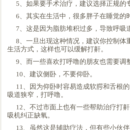
5、如果要手术治疗，建议选择正规的
6、其实在生活中，很多胖子在睡觉的
7、这是因为脂肪堆积过多，导致呼吸
8、一旦出现这种情况，建议你控制体
生活方式，这样也可以缓解打鼾。
9、而一些喜欢打呼噜的朋友也需要调
10、建议侧卧，不要仰卧。
11、因为仰卧时容易造成软腭和舌根
吸道狭窄，打呼噜。
12、不过市面上也有一些帮助治疗打
吸机纠正缺氧。
13、虽然这是辅助疗法，但有些小伙