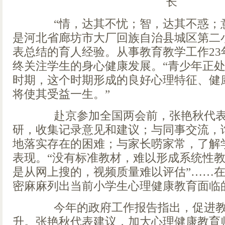
“情，达其不忧；智，达其不惑；意
是河北省廊坊市大厂回族自治县城区第二
表总结的育人经验。从事教育教学工作23
终关注学生的身心健康发展。“青少年正
时期，这个时期形成的良好心理特征、健
将使其受益一生。”
赴京参加全国两会前，张艳秋代表
研，收集记录意见和建议；与同事交流，
地落实存在的困难；与家长唠家常，了解
表现。“没有标准教材，难以形成系统性教
是从网上搜的，视频质量难以评估”……
密麻麻列出当前小学生心理健康教育面临
今年的政府工作报告指出，促进教
升。张艳秋代表建议，加大心理健康教育