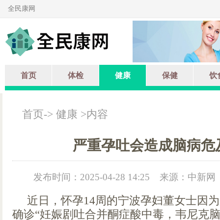
全民康网
首页
体检
健康
保健
饮
首页
->
健康
>内容
严重孕吐会造成脑病危
发布时间：2025-04-28 14:25
来源：中新网
近日，怀孕14周的宁波孕妇董女士因
确诊“妊娠剧吐合并酮症酸中毒，韦尼克脑