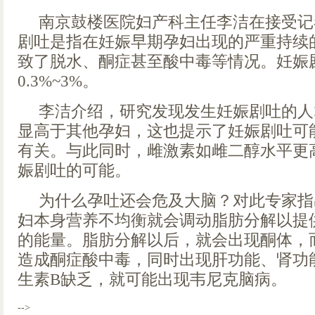
南京鼓楼医院妇产科主任李洁在接受记
剧吐是指在妊娠早期孕妇出现的严重持续
致了脱水、酮症甚至酸中毒等情况。妊娠
0.3%~3%。
李洁介绍，研究发现发生妊娠剧吐的人
显高于其他孕妇，这也提示了妊娠剧吐可能
有关。与此同时，雌激素如雌二醇水平更
娠剧吐的可能。
为什么孕吐还会危及大脑？对此专家指
妇本身营养不均衡就会调动脂肪分解以提
的能量。脂肪分解以后，就会出现酮体，
造成酮症酸中毒，同时出现肝功能、肾功
生素B缺乏，就可能出现韦尼克脑病。
-->