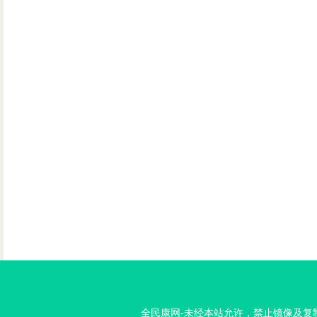
全民康网-未经本站允许，禁止镜像及复制本站。投