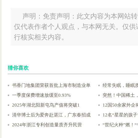
声明：免责声明：此文内容为本网站转
仅代表作者个人观点，与本网无关。仅供
行核实相关内容。
猜你喜欢
书香门地集团荣获首批上海市制造业单
经常失眠，睡眠
一季度保费增速放缓至0.93%
突然！中国稀土
2025年湖北阳新屯鸟产值将突破1
12国50余家外
清华博士后为爱奔赴湛江，广东春招成
12名“星星的孩子
2024年浙江专利创造量质齐升民营
“世纪火种”燃！