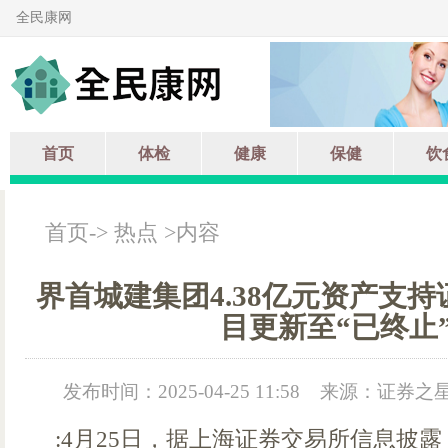
全民康网
首页
体检
健康
保健
饮
首页
->
热点
>内容
界首城建集团4.38亿元资产支持
目更新至“已终止
发布时间：2025-04-25 11:58
来源：证券之
:4月25日，据上海证券交易所信息披露