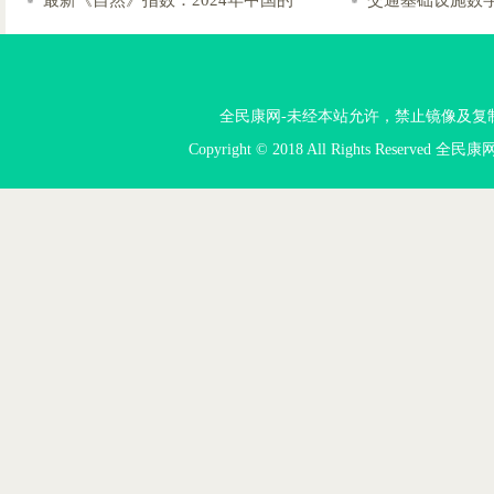
最新《自然》指数：2024年中国的
交通基础设施数
全民康网-未经本站允许，禁止镜像及复制本站。投
Copyright © 2018 All Rights Reserved 