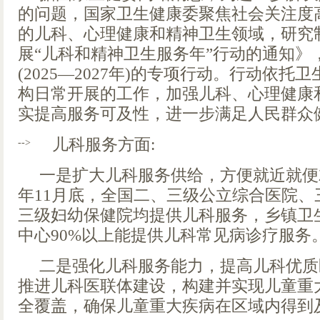
的问题，国家卫生健康委聚焦社会关注度
的儿科、心理健康和精神卫生领域，研究
展“儿科和精神卫生服务年”行动的通知》
(2025—2027年)的专项行动。行动依
构日常开展的工作，加强儿科、心理健康
实提高服务可及性，进一步满足人民群众
儿科服务方面:
-->
一是扩大儿科服务供给，方便就近就便就
年11月底，全国二、三级公立综合医院、
三级妇幼保健院均提供儿科服务，乡镇卫
中心90%以上能提供儿科常见病诊疗服务
二是强化儿科服务能力，提高儿科优质
推进儿科医联体建设，构建并实现儿童重
全覆盖，确保儿童重大疾病在区域内得到