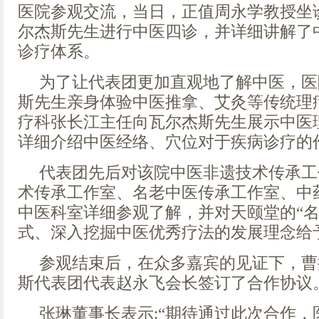
医院参观交流，当日，正值周永学教授坐
尔杰斯先生进行中医四诊，并详细讲解了
诊疗体系。
为了让代表团更加直观地了解中医，医
斯先生亲身体验中医推拿、艾灸等传统理
疗科张长江主任向瓦尔杰斯先生展示中医
详细介绍中医经络、穴位对于疾病诊疗的
代表团先后对该院中医非遗技术传承工
术传承工作室、名老中医传承工作室、中
中医科室详细参观了解，并对天颐堂的“名
式、深入挖掘中医优秀疗法的发展理念给
参观结束后，在众多嘉宾的见证下，曹
斯代表团代表赵永飞会长签订了合作协议
张琳董事长表示:“期待通过此次合作